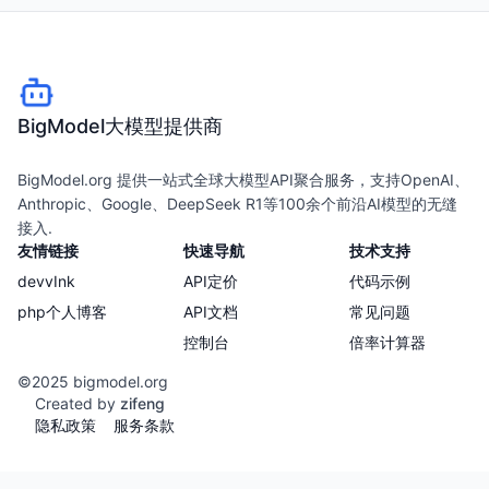
BigModel大模型提供商
BigModel.org 提供一站式全球大模型API聚合服务，支持OpenAI、
Anthropic、Google、DeepSeek R1等100余个前沿AI模型的无缝
接入.
友情链接
快速导航
技术支持
devvInk
API定价
代码示例
php个人博客
API文档
常见问题
控制台
倍率计算器
©2025 bigmodel.org
Created by
zifeng
隐私政策
服务条款