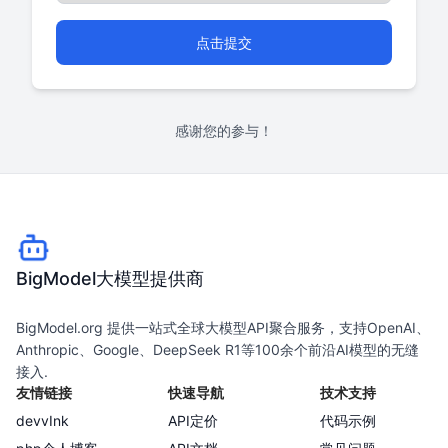
点击提交
感谢您的参与！
BigModel大模型提供商
BigModel.org 提供一站式全球大模型API聚合服务，支持OpenAI、
Anthropic、Google、DeepSeek R1等100余个前沿AI模型的无缝
接入.
友情链接
快速导航
技术支持
devvInk
API定价
代码示例